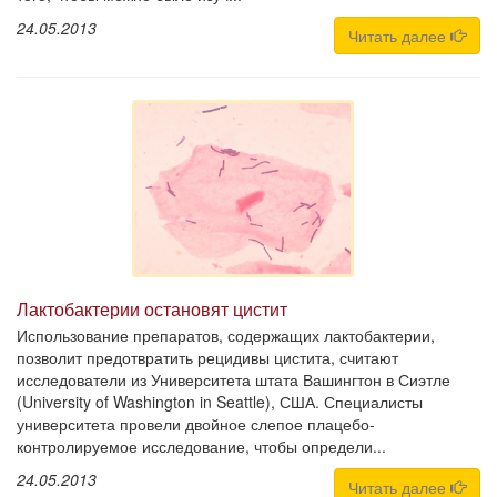
24.05.2013
Читать далее
Лактобактерии остановят цистит
Использование препаратов, содержащих лактобактерии,
позволит предотвратить рецидивы цистита, считают
исследователи из Университета штата Вашингтон в Сиэтле
(University of Washington in Seattle), США. Специалисты
университета провели двойное слепое плацебо-
контролируемое исследование, чтобы определи...
24.05.2013
Читать далее