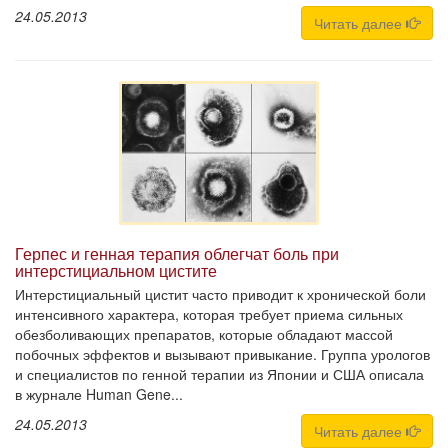
24.05.2013
Читать далее
Герпес и генная терапия облегчат боль при
интерстициальном цистите
Интерстициальный цистит часто приводит к хронической боли
интенсивного характера, которая требует приема сильных
обезболивающих препаратов, которые обладают массой
побочных эффектов и вызывают привыкание. Группа урологов
и специалистов по генной терапии из Японии и США описала
в журнале Human Gene...
24.05.2013
Читать далее