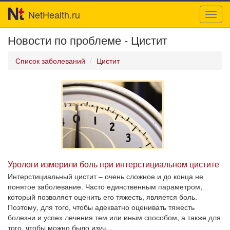
NetHealth.ru
Toggl
navig
Новости по проблеме - Цистит
Список заболеваний
Цистит
Урологи измерили боль при интерстициальном цистите
Интерстициальный цистит – очень сложное и до конца не
понятое заболевание. Часто единственным параметром,
который позволяет оценить его тяжесть, является боль.
Поэтому, для того, чтобы адекватно оценивать тяжесть
болезни и успех лечения тем или иным способом, а также для
того, чтобы можно было изуч...