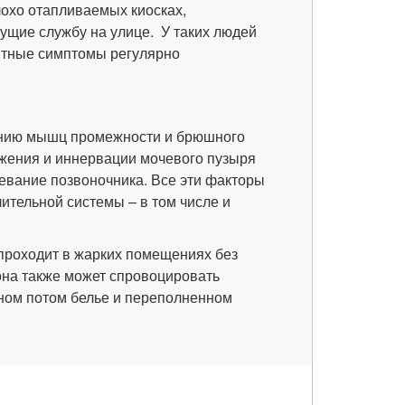
лохо отапливаемых киосках,
сущие службу на улице. У таких людей
ятные симптомы регулярно
ению мышц промежности и брюшного
бжения и иннервации мочевого пузыря
евание позвоночника. Все эти факторы
тельной системы – в том числе и
 проходит в жарких помещениях без
она также может спровоцировать
нном потом белье и переполненном