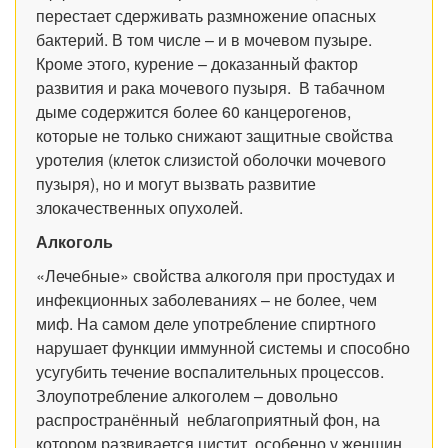
перестает сдерживать размножение опасных
бактерий. В том числе – и в мочевом пузыре.
Кроме этого, курение – доказанный фактор
развития и рака мочевого пузыря. В табачном
дыме содержится более 60 канцерогенов,
которые не только снижают защитные свойства
уротелия (клеток слизистой оболочки мочевого
пузыря), но и могут вызвать развитие
злокачественных опухолей.
Алкоголь
«Лечебные» свойства алкоголя при простудах и
инфекционных заболеваниях – не более, чем
миф. На самом деле употребление спиртного
нарушает функции иммунной системы и способно
усугубить течение воспалительных процессов.
Злоупотребление алкоголем – довольно
распространённый неблагоприятный фон, на
котором развивается цистит, особенно у женщин.