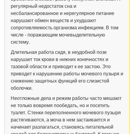
регулярный недостаток сна и
несбалансированное и нерегулярное питание
нарушают обмен веществ и ухудшают
сопротивляемость организма инфекциям. В том
числе - поражающим мочевыделительную
систему.
Длительная работа сидя, в неудобной позе
нарушает ток крови в нижних конечностях и
тазовой области и приводит к ее застою. Это
приводит к нарушению работы мочевого пузыря и
снижению защитных функций его слизистой
оболочки.
Неотложные дела и режим работы часто мешают
не только вовремя пообедать, но и посетить
туалет. Стенки переполненного мочевого пузыря
растягиваются, а моча в нем застаивается и
начинает разлагаться, становясь питательной
средой для болезнетворных бактерий. К тому же,