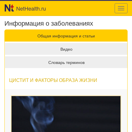
NetHealth.ru
Toggl
navig
Информация о заболеваниях
Общая информация и статьи
Видео
Словарь терминов
ЦИСТИТ И ФАКТОРЫ ОБРАЗА ЖИЗНИ