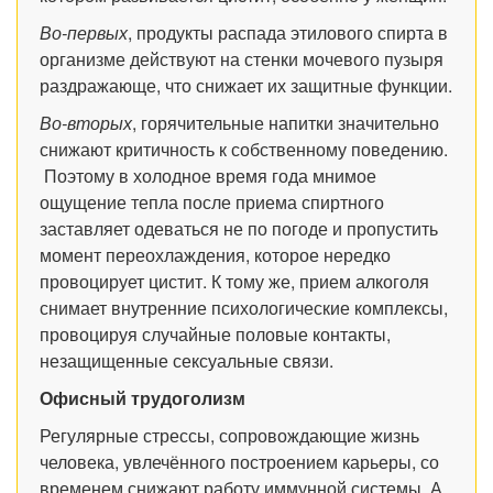
Во-первых
, продукты распада этилового спирта в
организме действуют на стенки мочевого пузыря
раздражающе, что снижает их защитные функции.
Во-вторых
, горячительные напитки значительно
снижают критичность к собственному поведению.
Поэтому в холодное время года мнимое
ощущение тепла после приема спиртного
заставляет одеваться не по погоде и пропустить
момент переохлаждения, которое нередко
провоцирует цистит. К тому же, прием алкоголя
снимает внутренние психологические комплексы,
провоцируя случайные половые контакты,
незащищенные сексуальные связи.
Офисный трудоголизм
Регулярные стрессы, сопровождающие жизнь
человека, увлечённого построением карьеры, со
временем снижают работу иммунной системы. А