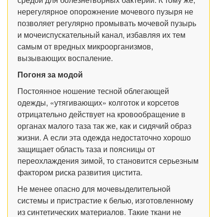
нерегулярное опорожнение мочевого пузыря не
позволяет регулярно промывать мочевой пузырь
и мочеиспускательный канал, избавляя их тем
самым от вредных микроорганизмов,
вызывающих воспаление.
Погоня за модой
Постоянное ношение тесной облегающей
одежды, «утягивающих» колготок и корсетов
отрицательно действует на кровообращение в
органах малого таза так же, как и сидячий образ
жизни. А если эта одежда недостаточно хорошо
защищает область таза и поясницы от
переохлаждения зимой, то становится серьезным
фактором риска развития цистита.
Не менее опасно для мочевыделительной
системы и пристрастие к белью, изготовленному
из синтетических материалов. Такие ткани не