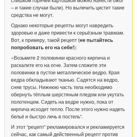
слишком горячей картошкой можно нанести ожог
– и такие случаи были). Но вылечить цистит такие
средства не могут.
Однако некоторые рецепты могут навредить
здоровью и даже привести к серьёзным травмам.
Вот, к примеру, такой рецепт (
не пытайтесь
попробовать его на себе!
):
«Возьмите 2 половинки красного кирпича и
раскалите его на огне. Затем сложите эти
половинки в пустое металлическое ведро. Края
ведра обкладывают тканью. Садятся на ведро,
сняв трусы. Нижнюю часть тела необходимо
обернуть тёплым шерстяным пледом или укутать
полотенцем. Сидеть на ведре нужно, пока от
кирпича исходит тепло. После этого нужно надеть
бельё и быстро лечь в постель”.
И этот “рецепт” рекламировался и рекламируется
сейчас, как самый действенный рецепт против