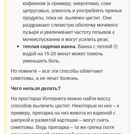
кофеином (к примеру, энергетики), соки
цитрусовых, алкоголь и употреблять пряные
продукты, пока не вылечен цистит. Они
раздражают слизистую оболочку мочевого
пузыря и увеличивают частоту позывов к
мочеиспусканию и могут усилить рези;
теплая сидячая ванна
. Ванна с теплой (!)
водой на 15-20 минут может помочь
уменьшить боль.
Но помните – все эти способы облегчают
симптомы, а не лечат болезнь.
Чего нельзя делать?
На просторах Интернета можно найти массу
способов вылечить цистит. Некоторые из них – к
примеру, припарка на низ живота из вареной с
шелухой и размятой картошки – могут снять
симптомы. Ведь припарка – та же грелка (хотя