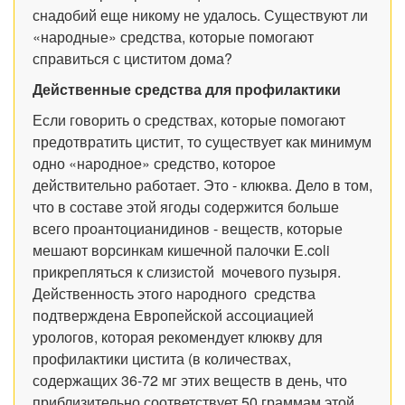
снадобий еще никому не удалось. Существуют ли
«народные» средства, которые помогают
справиться с циститом дома?
Действенные средства для профилактики
Если говорить о средствах, которые помогают
предотвратить цистит, то существует как минимум
одно «народное» средство, которое
действительно работает. Это - клюква. Дело в том,
что в составе этой ягоды содержится больше
всего проантоцианидинов - веществ, которые
мешают ворсинкам кишечной палочки E.coli
прикрепляться к слизистой мочевого пузыря.
Действенность этого народного средства
подтверждена Европейской ассоциацией
урологов, которая рекомендует клюкву для
профилактики цистита (в количествах,
содержащих 36-72 мг этих веществ в день, что
приблизительно соответствует 50 граммам этой