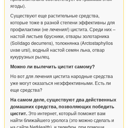
ягоды).
Существуют еще растительные средства,
которые тоже в разной степени эффективны для
профилактики (не лечения!) цистита. Среди них –
настой листьев брусники, отвары золотарника
(Solidago decurrens), толокнянка (Arctostaphyllos
uvae ursi), водный настой семян льна, отвар
кукурузных рылец.
Можно ли вылечить цистит самому?
Но вот для лечения цистита народные средства
уже могут оказаться неэффективными. Есть ли
еще средства?
На самом деле, существуют два действенных
домашних средства, позволяющих победить
цистит.
Это интернет, который поможет вам
найти ближайшего уролога (это можно сделать и
на сайте NetHealth), и телефон, при помощи