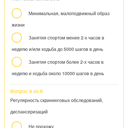
Минимальная, малоподвижный образ
жизни
Занятия спортом менее 2-х часов в
неделю и/или ходьба до 5000 шагов в день
Занятия спортом более 2-х часов в
неделю и ходьба около 10000 шагов в день
Вопрос 4 из 6
Регулярность скрининговых обследований,
диспансеризаций
Не прохожу