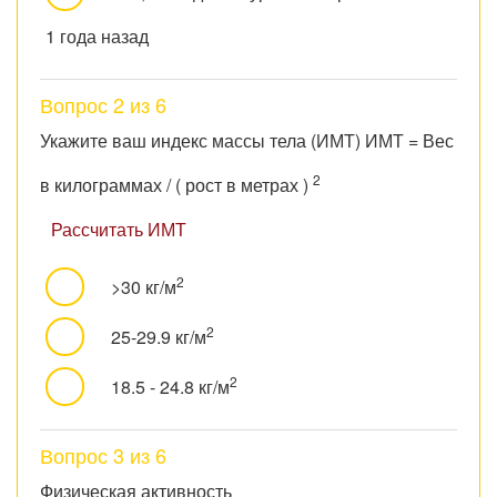
1 года назад
Вопрос 2 из 6
Укажите ваш индекс массы тела (ИМТ) ИМТ = Вес
2
в килограммах / ( рост в метрах )
Рассчитать ИМТ
2
>30 кг/м
2
25-29.9 кг/м
2
18.5 - 24.8 кг/м
Вопрос 3 из 6
Физическая активность