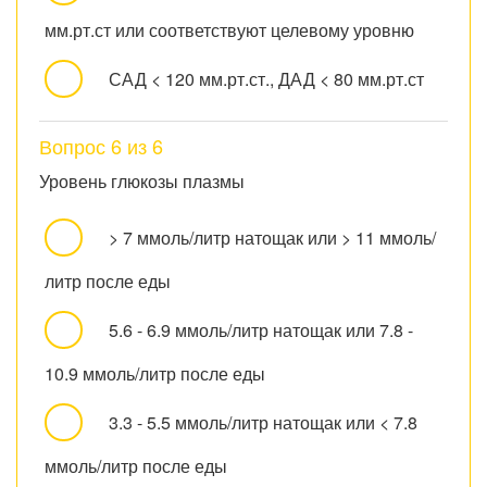
мм.рт.ст или соответствуют целевому уровню
САД < 120 мм.рт.ст., ДАД < 80 мм.рт.ст
Вопрос 6 из 6
Уровень глюкозы плазмы
> 7 ммоль/литр натощак или > 11 ммоль/
литр после еды
5.6 - 6.9 ммоль/литр натощак или 7.8 -
10.9 ммоль/литр после еды
3.3 - 5.5 ммоль/литр натощак или < 7.8
ммоль/литр после еды