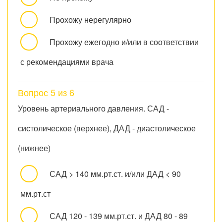
Прохожу нерегулярно
Прохожу ежегодно и/или в соответствии
с рекомендациями врача
Вопрос 5 из 6
Уровень артериального давления. САД -
систолическое (верхнее), ДАД - диастолическое
(нижнее)
САД > 140 мм.рт.ст. и/или ДАД < 90
мм.рт.ст
САД 120 - 139 мм.рт.ст. и ДАД 80 - 89