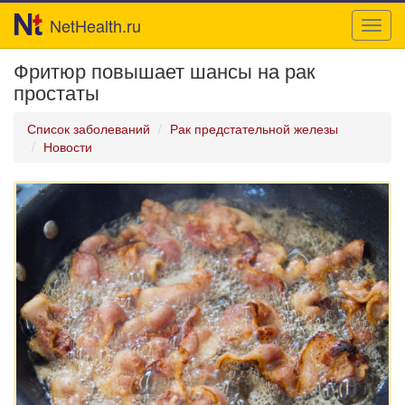
NetHealth.ru
Toggl
navig
Фритюр повышает шансы на рак
простаты
Список заболеваний
Рак предстательной железы
Новости