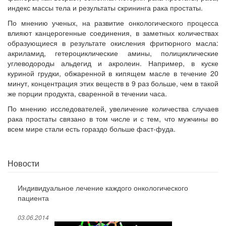
индекс массы тела и результаты скрининга рака простаты.
По мнению ученых, на развитие онкологического процесса
влияют канцерогенные соединения, в заметных количествах
образующиеся в результате окисления фритюрного масла:
акриламид, гетероциклические амины, полициклические
углеводороды альдегид и акролеин. Например, в куске
куриной грудки, обжаренной в кипящем масле в течение 20
минут, концентрация этих веществ в 9 раз больше, чем в такой
же порции продукта, сваренной в течении часа.
По мнению исследователей, увеличение количества случаев
рака простаты связано в том числе и с тем, что мужчины во
всем мире стали есть гораздо больше фаст-фуда.
Новости
Индивидуальное лечение каждого онкологического
пациента
03.06.2014