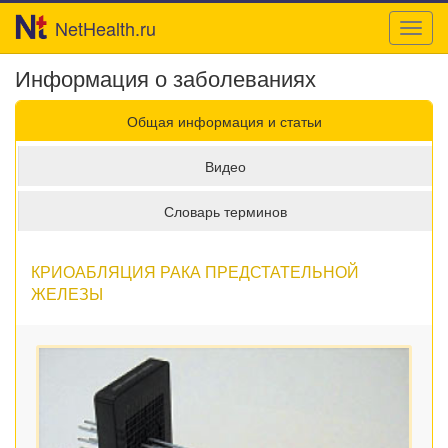
NetHealth.ru
Toggl
navig
Информация о заболеваниях
Общая информация и статьи
Видео
Словарь терминов
КРИОАБЛЯЦИЯ РАКА ПРЕДСТАТЕЛЬНОЙ
ЖЕЛЕЗЫ