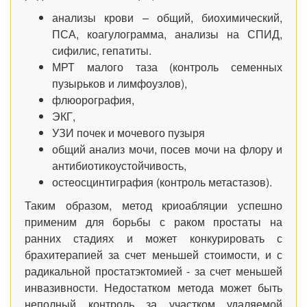
анализы крови – общий, биохимический,
ПСА, коагулограмма, анализы на СПИД,
сифилис, гепатиты.
МРТ малого таза (контроль семенных
пузырьков и лимфоузлов),
флюорография,
ЭКГ,
УЗИ почек и мочевого пузыря
общий анализ мочи, посев мочи на флору и
антибиотикоустойчивость,
остеосцинтиграфия (контроль метастазов).
Таким образом, метод криоабляции успешно
применим для борьбы с раком простаты на
ранних стадиях и может конкурировать с
брахитерапией за счет меньшей стоимости, и с
радикальной простатэктомией - за счет меньшей
инвазивности. Недостатком метода может быть
неполный контроль за участком удаляемой