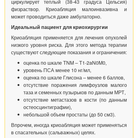
циркулирует теплый (38-43 градуса Цельсия)
физраствор. Криоабляция малоинвазивна и
может проводиться даже амбулаторно.
Идеальный пациент для криохирургии
Криоабляция применяется для лечения опухолей
низкого уровня риска. Для этого метода терапии
существуют следующие показания и ограничения:
оценка по шкале TNM – T1-2aN0M0,
уровень ПСА менее 10 нг/мл,
оценка по шкале Глисона – менее 6 баллов,
отсутствие поражения лимфоузлов малого
таза и семенных пузырьков по данным МРТ,
отсутствие метастазов в кости (по данным
остеосцинтиграфии),
небольшой объем простаты (до 50 см3).
Впрочем, иногда криоабляция может применяться
в спасательных (сальважных) целях.