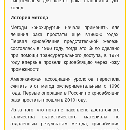
смертельным для клеток рака становится уже
холод.
История метода
Методы криохирургии начали применять для
лечения рака простаты еще в1960-х годах.
Первая криоабляция предстательной железы
состоялась в 1966 году, тогда это было сделано
при помощи трансуретрального доступа, в 1974
году впервые провели криоабляцию через кожу
промежности.
Американская ассоциация урологов перестала
считать этот метод экспериментальным с 1996
года. Первые операции в России по криоабляции
рака простаты прошли в 2010 году.
Из-за того, что пока не накоплено достаточного
количества статистического материала по
отдаленным результатам метода, криоабляция