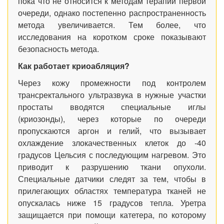
пока что не относится к методам терапии первой
очереди, однако постепенно распространенность
метода увеличивается. Тем более, что
исследования на коротком сроке показывают
безопасность метода.
Как работает криоабляция?
Через кожу промежности под контролем
трансректального ультразвука в нужные участки
простаты вводятся специальные иглы
(криозонды), через которые по очереди
пропускаются аргон и гелий, что вызывает
охлаждение злокачественных клеток до -40
градусов Цельсия с последующим нагревом. Это
приводит к разрушению ткани опухоли.
Специальные датчики следят за тем, чтобы в
прилегающих областях температура тканей не
опускалась ниже 15 градусов тепла. Уретра
защищается при помощи катетера, по которому