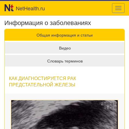
NetHealth.ru
Toggl
navig
Информация о заболеваниях
Общая информация и статьи
Видео
Словарь терминов
КАК ДИАГНОСТИРУЕТСЯ РАК
ПРЕДСТАТЕЛЬНОЙ ЖЕЛЕЗЫ