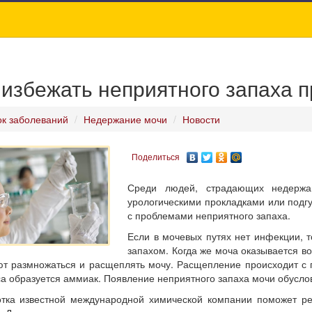
 избежать неприятного запаха 
к заболеваний
Недержание мочи
Новости
Поделиться
Среди людей, страдающих недержан
урологическими прокладками или подгу
с проблемами неприятного запаха.
Если в мочевых путях нет инфекции, 
запахом. Когда же моча оказывается в
т размножаться и расщеплять мочу. Расщепление происходит с 
а образуется аммиак. Появление неприятного запаха мочи обусл
тка известной международной химической компании поможет ре