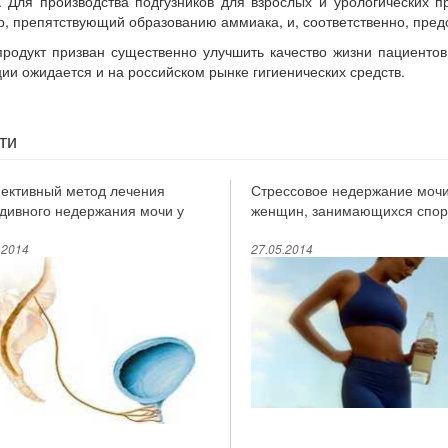
. Для производства подгузников для взрослых и урологических 
, препятствующий образованию аммиака, и, соответственно, пре
родукт призван существенно улучшить качество жизни пациенто
ии ожидается и на российском рынке гигиенических средств.
ти
ктивный метод лечения
Стрессовое недержание мочи
дивного недержания мочи у
женщин, занимающихся спор
щин
.2014
27.05.2014