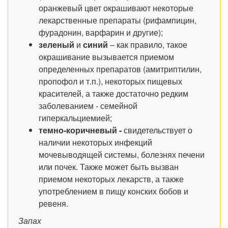
оранжевый цвет окрашивают некоторые
лекарственные препараты (рифампицин,
фурадонин, варфарин и другие);
зеленый
и
синий
– как правило, такое
окрашивание вызывается приемом
определенных препаратов (амитриптилин,
пропофол и т.п.), некоторых пищевых
красителей, а также достаточно редким
заболеванием - семейной
гиперкальциемией;
темно-коричневый -
свидетельствует о
наличии некоторых инфекций
мочевыводящей системы, болезнях печени
или почек. Также может быть вызван
приемом некоторых лекарств, а также
употреблением в пищу конских бобов и
ревеня.
Запах