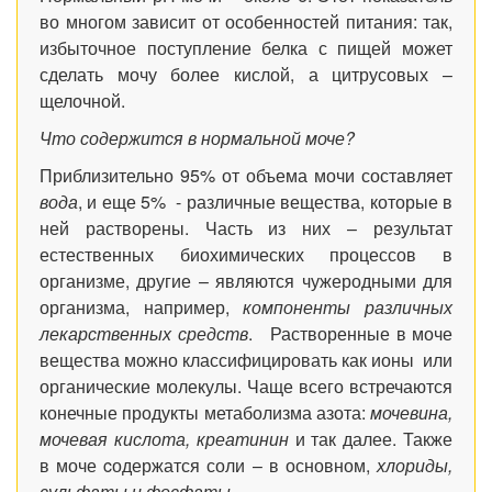
во многом зависит от особенностей питания: так,
избыточное поступление белка с пищей может
сделать мочу более кислой, а цитрусовых –
щелочной.
Что содержится в нормальной моче?
Приблизительно 95% от объема мочи составляет
вода
, и еще 5% - различные вещества, которые в
ней растворены. Часть из них – результат
естественных биохимических процессов в
организме, другие –
являются чужеродными для
организма, например,
компоненты различных
лекарственных средств
. Растворенные в моче
вещества можно классифицировать как ионы или
органические молекулы. Чаще всего встречаются
конечные продукты метаболизма азота:
мочевина,
мочевая кислота, креатинин
и так далее. Также
в моче cодержатся соли – в основном,
хлориды,
сульфаты и фосфаты
.