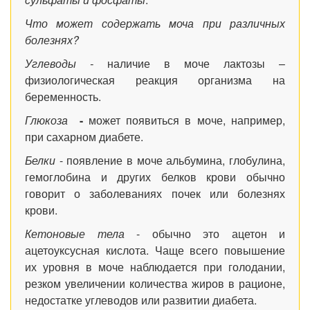
Что может содержать моча при различных
болезнях?
Углеводы -
наличие в моче лактозы –
физиологическая реакция организма на
беременность.
Глюкоза
-
может появиться
в моче, например,
при сахарном диабете.
Белки
- появление в моче альбумина, глобулина,
гемоглобина и других белков крови обычно
говорит о заболеваниях почек или болезнях
крови.
Кетоновые тела
- обычно это ацетон и
ацетоуксусная кислота. Чаще всего повышение
их уровня в моче наблюдается при голодании,
резком увеличении количества жиров в рационе,
недостатке углеводов или развитии диабета.