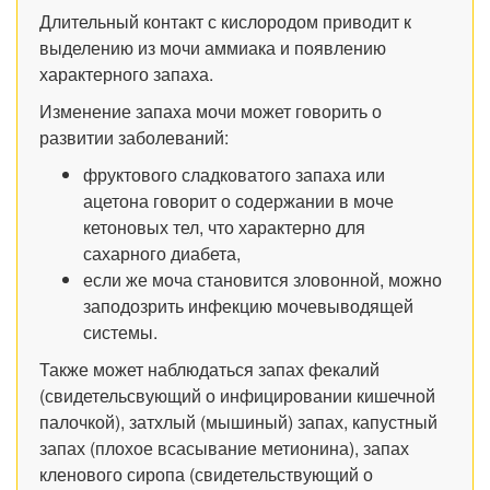
Длительный контакт с кислородом приводит к
выделению из мочи аммиака и появлению
характерного запаха.
Изменение запаха мочи может говорить о
развитии заболеваний:
фруктового сладковатого запаха или
ацетона говорит о содержании в моче
кетоновых тел, что характерно для
сахарного диабета,
если же моча становится зловонной, можно
заподозрить инфекцию мочевыводящей
системы.
Также может наблюдаться запах фекалий
(свидетельсвующий о инфицировании кишечной
палочкой), затхлый (мышиный) запах, капустный
запах (плохое всасывание метионина), запах
кленового сиропа (свидетельствующий о