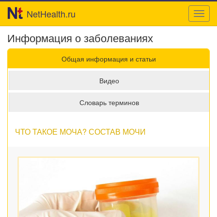
NetHealth.ru
Toggl
navig
Информация о заболеваниях
Общая информация и статьи
Видео
Словарь терминов
ЧТО ТАКОЕ МОЧА? СОСТАВ МОЧИ