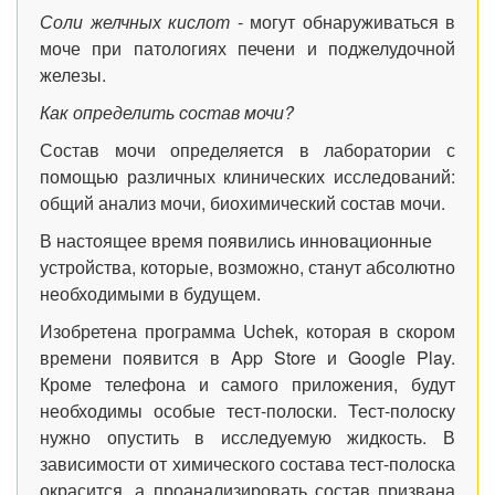
Соли желчных кислот
- могут обнаруживаться в
моче при патологиях печени и поджелудочной
железы.
Как определить состав мочи?
Состав мочи определяется в лаборатории с
помощью различных клинических исследований:
общий анализ мочи, биохимический состав мочи.
В настоящее время появились инновационные
устройства, которые, возможно, станут абсолютно
необходимыми в будущем.
Изобретена программа Uchek, которая в скором
времени появится в App Store и
Google
Play.
Кроме телефона и самого приложения, будут
необходимы особые тест-полоски. Тест-полоску
нужно опустить в исследуемую жидкость. В
зависимости от химического состава тест-полоска
окрасится, а проанализировать состав призвана