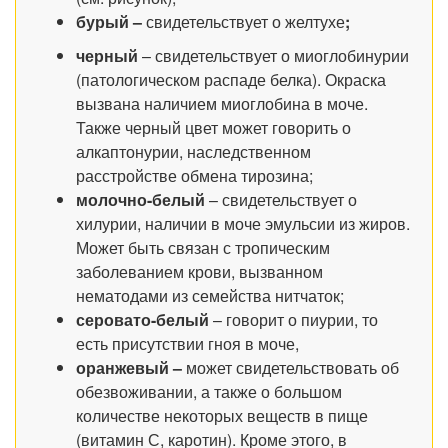
бурый –
свидетельствует о желтухе
;
черный
– свидетельствует о миоглобинурии
(патологическом распаде белка). Окраска
вызвана наличием миоглобина в моче.
Также черный цвет может говорить о
алкаптонурии, наследственном
расстройстве обмена тирозина;
молочно-белый
– свидетельствует о
хилурии, наличии в моче эмульсии из жиров.
Может быть связан с тропическим
заболеванием крови, вызванном
нематодами из семейства нитчаток;
серовато-белый
– говорит о пиурии, то
есть присутствии гноя в моче,
оранжевый –
может свидетельствовать об
обезвоживании, а также о большом
количестве некоторых веществ в пище
(витамин С, каротин). Кроме этого, в