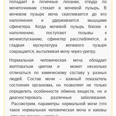
попадает в почечные лоханки, откуда по
мочеточникам стекает в мочевой пузырь. В
мочевом пузыре моча скапливается до его
наполнения и удерживается мышцами
сфинктера. Когда мочевой пузырь близок к
наполнению, поступают позывы к
мочеиспусканию, сфинктер расслабляется, а
гладкая мускулатура мочевого пузыря
сокращается, выталкивая мочу через уретру.
Нормальная человеческая моча обладает
желтоватым цветом и может
несколько
отличаться
по химическому составу у разных
людей. Состав мочи – важный показатель
состояния организма, он позволяет не только
определить особенности обмена веществ, но и
диагностировать различные заболевания.
Рассмотрим, параметры нормальной мочи (что
такое нормальная человеческая моча и каковы
для нее границы нормы).