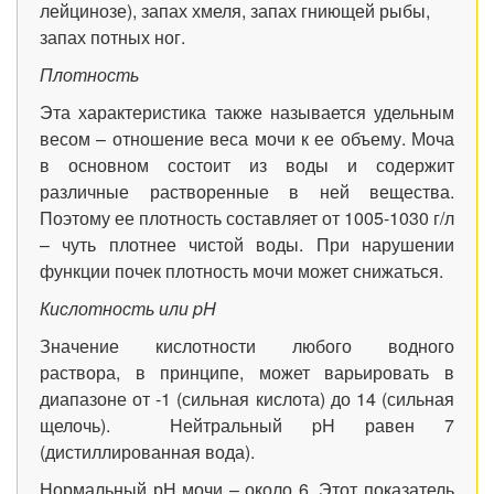
лейцинозе), запах хмеля, запах гниющей рыбы,
запах потных ног.
Плотность
Эта характеристика также называется удельным
весом – отношение веса мочи к ее объему. Моча
в основном состоит из воды и содержит
различные растворенные в ней вещества.
Поэтому ее плотность составляет от 1005-1030 г/л
– чуть плотнее чистой воды. При нарушении
функции почек плотность мочи может снижаться.
Кислотность или pH
Значение кислотности любого водного
раствора, в принципе, может варьировать в
диапазоне от -1 (сильная кислота) до 14 (сильная
щелочь). Нейтральный pH равен 7
(дистиллированная вода).
Нормальный рН мочи – около 6. Этот показатель