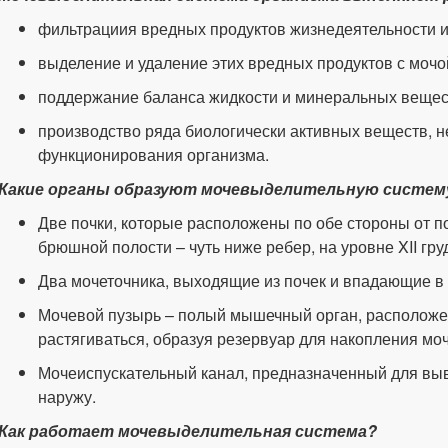
фильтрациия вредных продуктов жизнедеятельности и
выделение и удаление этих вредных продуктов с мочо
поддержание баланса жидкости и минеральных вещес
производство ряда биологически активных веществ, 
функционирования организма.
Какие органы
образуют мочевыделительную систем
Две почки, которые расположены по обе стороны от по
брюшной полости – чуть ниже ребер, на уровне
XII
гру
Два мочеточника, выходящие из почек и впадающие в
Мочевой пузырь – полый мышечный орган, расположе
растягиваться, образуя резервуар для накопления моч
Мочеиспускательный канал, предназначенный для выв
наружу.
Как работает мочевыделительная система?