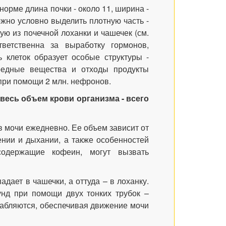
орме длина почки - около 11, ширина -
можно условно выделить плотную часть -
ую из почечной лоханки и чашечек (см.
тветственна за выработку гормонов,
 клеток образует особые структуры -
редные вещества и отходы продукты
при помощи 2 млн. нефронов.
 весь объем крови организма - всего
ов мочи ежедневно. Ее объем зависит от
ении и дыхании, а также особенностей
содержащие кофеин, могут вызвать
дает в чашечки, а оттуда – в лоханку.
унд при помощи двух тонких трубок –
лабляются, обеспечивая движение мочи