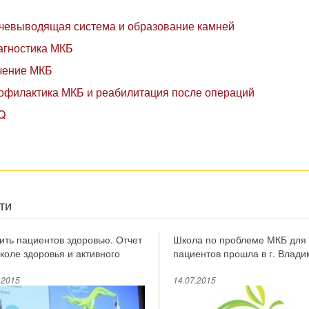
чевыводящая система и образование камней
агностика МКБ
чение МКБ
офилактика МКБ и реабилитация после операций
Q
ти
ить пациентов здоровью. Отчет
Школа по проблеме МКБ для
коле здоровья и активного
пациентов прошла в г. Влад
олетия».
.2015
14.07.2015