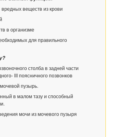
 вредных веществ из крови
й
тв в организме
необходимых для правильного
у?
звоночного столба в задней части
дного-
III
поясничного позвонков
 мочевой пузырь.
нный в малом тазу и способный
и.
едения мочи из мочевого пузыря