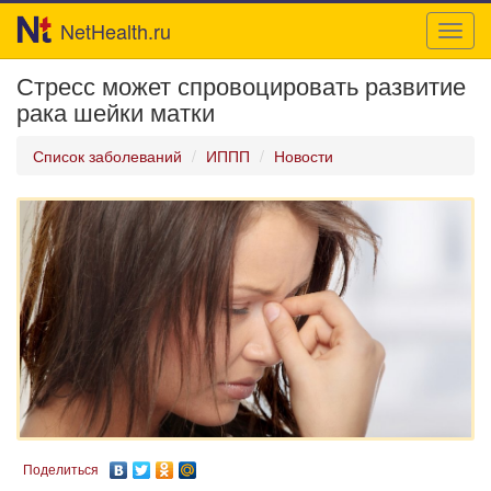
NetHealth.ru
Toggl
navig
Стресс может спровоцировать развитие
рака шейки матки
Список заболеваний
ИППП
Новости
Поделиться