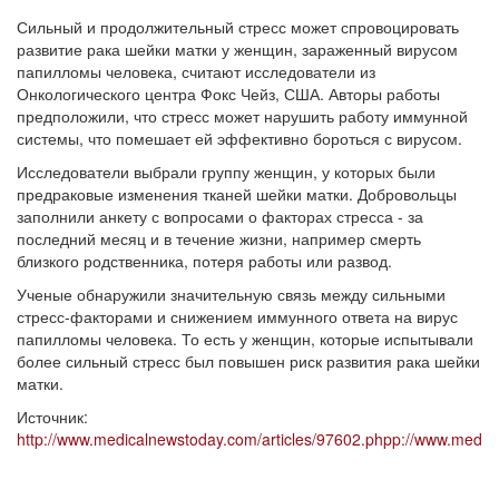
Сильный и продолжительный стресс может спровоцировать
развитие рака шейки матки у женщин, зараженный вирусом
папилломы человека, считают исследователи из
Онкологического центра Фокс Чейз, США. Авторы работы
предположили, что стресс может нарушить работу иммунной
системы, что помешает ей эффективно бороться с вирусом.
Исследователи выбрали группу женщин, у которых были
предраковые изменения тканей шейки матки. Добровольцы
заполнили анкету с вопросами о факторах стресса - за
последний месяц и в течение жизни, например смерть
близкого родственника, потеря работы или развод.
Ученые обнаружили значительную связь между сильными
стресс-факторами и снижением иммунного ответа на вирус
папилломы человека. То есть у женщин, которые испытывали
более сильный стресс был повышен риск развития рака шейки
матки.
Источник:
http://www.medicalnewstoday.com/articles/97602.phpp://www.medic