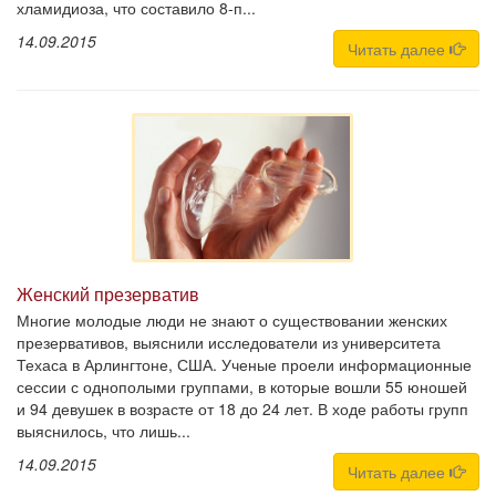
хламидиоза, что составило 8-п...
14.09.2015
Читать далее
Женский презерватив
Многие молодые люди не знают о существовании женских
презервативов, выяснили исследователи из университета
Техаса в Арлингтоне, США. Ученые проели информационные
сессии с однополыми группами, в которые вошли 55 юношей
и 94 девушек в возрасте от 18 до 24 лет. В ходе работы групп
выяснилось, что лишь...
14.09.2015
Читать далее