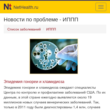
NetHealth.ru
Toggl
navig
Новости по проблеме - ИППП
Список заболеваний
ИППП
Эпидемия гонореи и хламидиоза
Эпидемию гонореи и хламидиоза ожидают специалисты
Центра по контролю и профилактике заболеваний США. По их
данным, в этой стране ежегодно выявляется около 19
миллионов новых случаев венерических заболеваний. Так,
только в 2011 году были диагностированы 1,4 млн, случаев