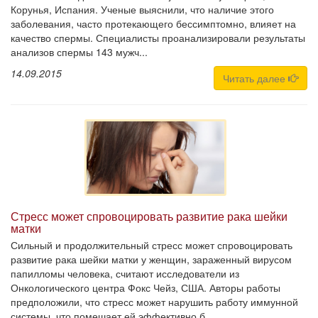
Корунья, Испания. Ученые выяснили, что наличие этого
заболевания, часто протекающего бессимптомно, влияет на
качество спермы. Специалисты проанализировали результаты
анализов спермы 143 мужч...
14.09.2015
Читать далее
Стресс может спровоцировать развитие рака шейки
матки
Сильный и продолжительный стресс может спровоцировать
развитие рака шейки матки у женщин, зараженный вирусом
папилломы человека, считают исследователи из
Онкологического центра Фокс Чейз, США. Авторы работы
предположили, что стресс может нарушить работу иммунной
системы, что помешает ей эффективно б...