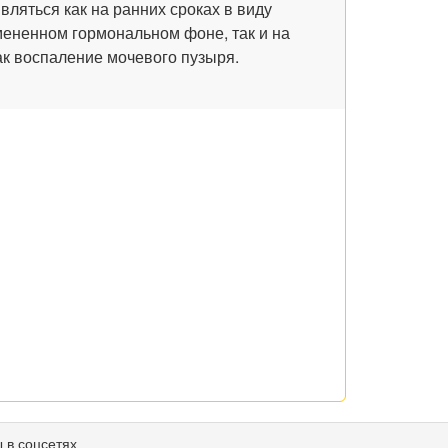
вляться как на ранних сроках в виду
мененном гормональном фоне, так и на
как воспаление мочевого пузыря.
 в соцсетях