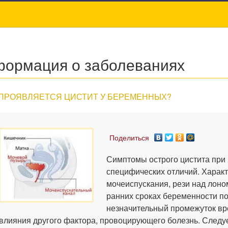
ормация о заболеваниях
 ПРОЯВЛЯЕТСЯ ЦИСТИТ У БЕРЕМЕННЫХ?
Поделиться
Симптомы острого цистита при
специфических отличий. Харак
мочеиспускания, рези над лоно
ранних сроках беременности по
незначительный промежуток вр
влияния другого фактора, провоцирующего болезнь. Следуе