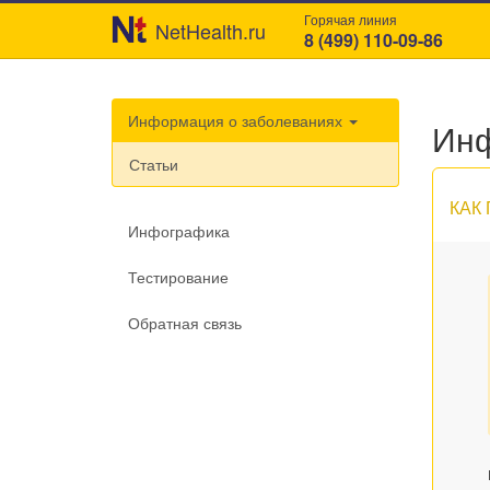
Горячая линия
NetHealth.ru
8 (499) 110-09-86
Информация о заболеваниях
Инф
Статьи
КАК
Инфографика
Тестирование
Обратная связь