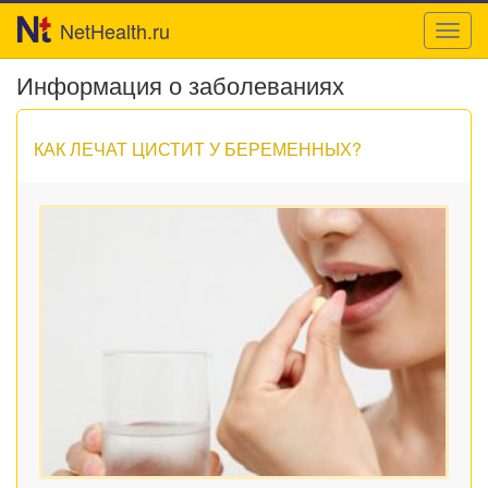
NetHealth.ru
Toggl
navig
Информация о заболеваниях
КАК ЛЕЧАТ ЦИСТИТ У БЕРЕМЕННЫХ?