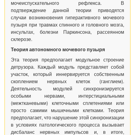
мочеиспускательного рефлекса. В
подтверждение данной теории приводятся
случаи возникновения гиперактивного мочевого
пузыря при травмах спинного и головного мозга,
инсультах, болезни Паркинсона, рассеянном
склерозе.
Теория автономного мочевого пузыря
Эта теория предполагает модульное строение
детрузора. Каждый модуль представляет собой
участок, который иннервируется собственным
скоплением нервных клеток (ганглием).
Деятельность модулей синхронизируется
особыми нервами, интерстициальными
(межтканевыми) клеточными сплетениями или
просто самими мышечными клетками. Теория
предполагает, что нарушение этой синхронизации
в условиях патологического процесса вызывает
дисбаланс нервных импульсов и, в итоге,