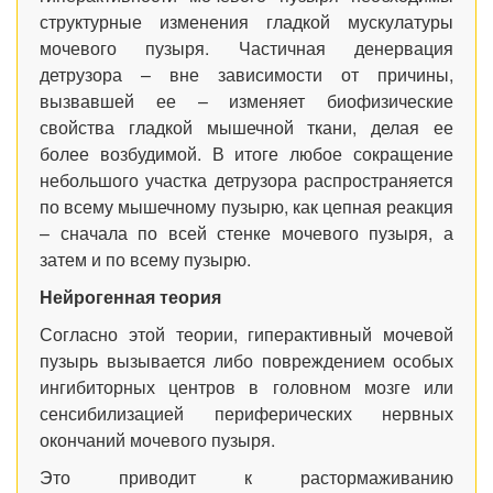
структурные изменения гладкой мускулатуры
мочевого пузыря. Частичная денервация
детрузора – вне зависимости от причины,
вызвавшей ее – изменяет биофизические
свойства гладкой мышечной ткани, делая ее
более возбудимой. В итоге любое сокращение
небольшого участка детрузора распространяется
по всему мышечному пузырю, как цепная реакция
– сначала по всей стенке мочевого пузыря, а
затем и по всему пузырю.
Нейрогенная теория
Согласно этой теории, гиперактивный мочевой
пузырь вызывается либо повреждением особых
ингибиторных центров в головном мозге или
сенсибилизацией периферических нервных
окончаний мочевого пузыря.
Это приводит к растормаживанию