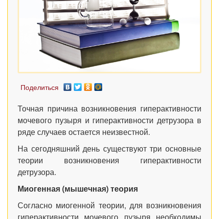
Поделиться
Точная причина возникновения гиперактивности
мочевого пузыря и гиперактивности детрузора в
ряде случаев остается неизвестной.
На сегодняшний день существуют три основные
теории возникновения гиперактивности
детрузора.
Миогенная (мышечная) теория
Согласно миогенной теории, для возникновения
гиперактивности мочевого пузыря необходимы