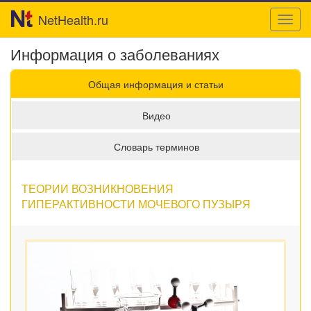
NetHealth.ru
Toggl
navig
Информация о заболеваниях
Общая информация и статьи
Видео
Словарь терминов
ТЕОРИИ ВОЗНИКНОВЕНИЯ
ГИПЕРАКТИВНОСТИ МОЧЕВОГО ПУЗЫРЯ