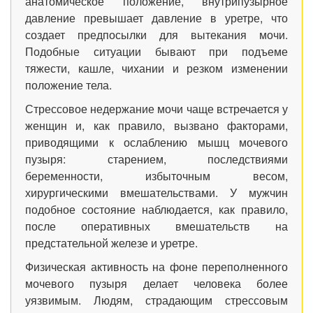
анатомическое положение, внутрипузырное
давление превышает давление в уретре, что
создает предпосылки для вытекания мочи.
Подобные ситуации бывают при подъеме
тяжести, кашле, чихании и резком изменении
положение тела.
Стрессовое недержание мочи чаще встречается у
женщин и, как правило, вызвано факторами,
приводящими к ослаблению мышц мочевого
пузыря: старением, последствиями
беременности, избыточным весом,
хирургическими вмешательствами. У мужчин
подобное состояние наблюдается, как правило,
после оперативных вмешательств на
предстательной железе и уретре.
Физическая активность на фоне переполненного
мочевого пузыря делает человека более
уязвимым. Людям, страдающим стрессовым