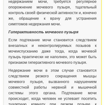
недержанием мочи, требуется регулярное
опорожнение мочевого пузыря, тщательный
контроль своей физической активности и, конечно
же, обращение к врачу для устранения
симптомов недержания мочи.
Гиперактивность мочевого пузыря
Если подтекание мочи становится следствием
внезапных и неконтролируемых позывов к
мочеиспусканию даже тогда, когда мочевой
пузырь практически не наполнен, это может быть
признаком гиперактивного мочевого пузыря.
Недержание мочи в этом случае становится
следствием резкого сокращения мышцы
мочевого пузыря, вызванного нарушением
совместной работы нервной и мышечной
системы этого органа. Подтекание мочи
происходит, когда человек не успевает посетить
туалетную комнату при резком позыве к