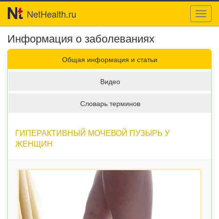
NetHealth.ru
Toggl
navig
Информация о заболеваниях
Общая информация и статьи
Видео
Словарь терминов
ГИПЕРАКТИВНЫЙ МОЧЕВОЙ ПУЗЫРЬ У
ЖЕНЩИН