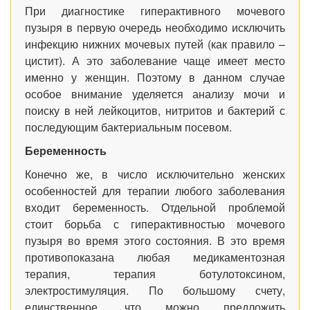
При диагностике гиперактивного мочевого
пузыря в первую очередь необходимо исключить
инфекцию нижних мочевых путей (как правило –
цистит). А это заболевание чаще имеет место
именно у женщин. Поэтому в данном случае
особое внимание уделяется анализу мочи и
поиску в ней лейкоцитов, нитритов и бактерий с
последующим бактериальным посевом.
Беременность
Конечно же, в число исключительно женских
особенностей для терапии любого заболевания
входит беременность. Отдельной проблемой
стоит борьба с гиперактивностью мочевого
пузыря во время этого состояния. В это время
противопоказана любая медикаментозная
терапия, терапия ботулотоксином,
электростимуляция. По большому счету,
единственное, что можно предложить