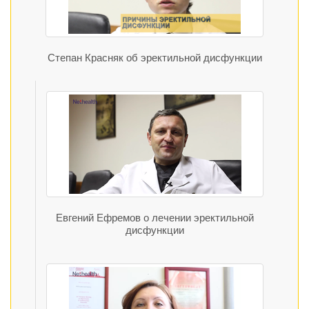
Степан Красняк об эректильной дисфункции
Евгений Ефремов о лечении эректильной
дисфункции