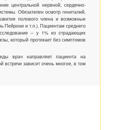
ние центральной нервной, сердечно-
истемы. Обязателен осмотр гениталий,
развития полового члена и возможные
ь Пейрони и т.п.). Пациентам среднего
исследование – у 1% из cтрадающих
езы, который протекает без симптомов
седы врач направляет пациента на
й встречи зависит очень многое, в том