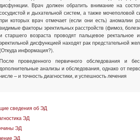
дисфункции. Врач должен обратить внимание на состоя
сосудистой и дыхательной систем, а также мочеполовой с
при которых врач отмечает (если они есть) аномалии 
видимые факторы эректильных расстройств (фимоз, болезн
и старшего возраста проводят пальцевое ректальное 
эректильной дисфункцией находят рак предстательной жел
(Откуда информация?).
После проведенного первичного обследования и бе
дополнительные анализы и обследования, однако от перво
числе – и точность диагностики, и успешность лечения
щие сведения об ЭД
агностика ЭД
ичины ЭД
чение ЭД