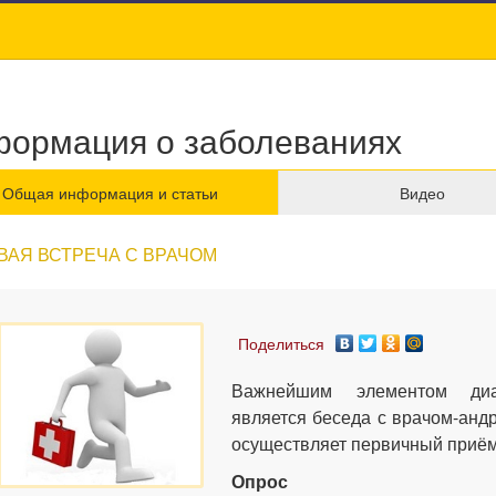
ормация о заболеваниях
Общая информация и статьи
Видео
ВАЯ ВСТРЕЧА С ВРАЧОМ
Поделиться
Важнейшим элементом диаг
является беседа с врачом-анд
осуществляет первичный приём
Опрос