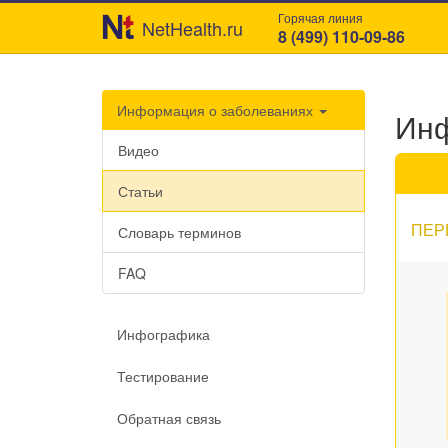
Горячая линия
NetHealth.ru
8 (499) 110-09-86
Информация о заболеваниях
Инф
Видео
Статьи
ПЕР
Словарь терминов
FAQ
Инфографика
Тестирование
Обратная связь