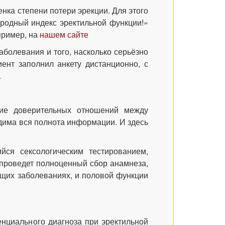
нка степени потери эрекции. Для этого
родный индекс эректильной функции!»
пример, на
нашем сайте
аболевания и того, насколько серьёзно
ент заполнил анкету дистанционно, с
.
ние доверительных отношений между
одима вся полнота информации. И здесь
ся сексологическим тестированием,
 проведет полноценный сбор анамнеза,
щих заболеваниях, и половой функции
нциального диагноза при эректильной