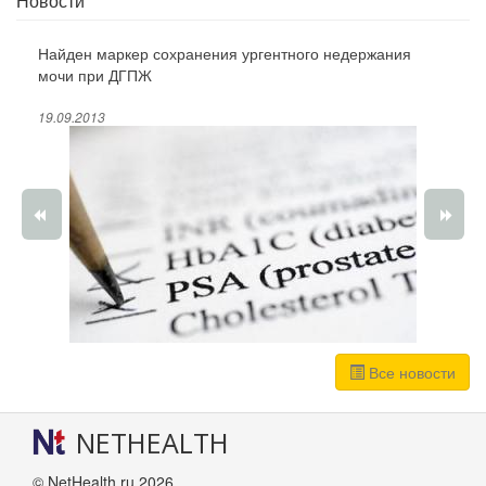
Новости
Найден маркер сохранения ургентного недержания
мочи при ДГПЖ
19.09.2013
Все новости
NETHEALTH
© NetHealth.ru 2026