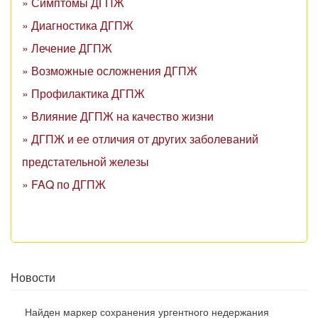
» Симптомы ДГПЖ
» Диагностика ДГПЖ
» Лечение ДГПЖ
» Возможные осложнения ДГПЖ
» Профилактика ДГПЖ
» Влияние ДГПЖ на качество жизни
» ДГПЖ и ее отличия от других заболеваний
предстательной железы
» FAQ по ДГПЖ
Новости
Найден маркер сохранения ургентного недержания