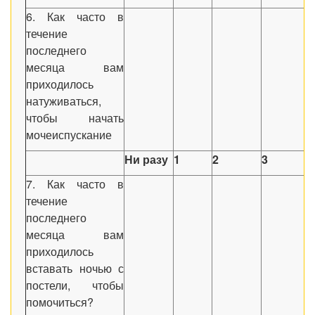
6. Как часто в
течение
последнего
месяца вам
приходилось
натуживаться,
чтобы начать
мочеиспускание
Н
и разу
1
2
3
7. Как часто в
течение
последнего
месяца вам
приходилось
вставать ночью с
постели, чтобы
помочиться?