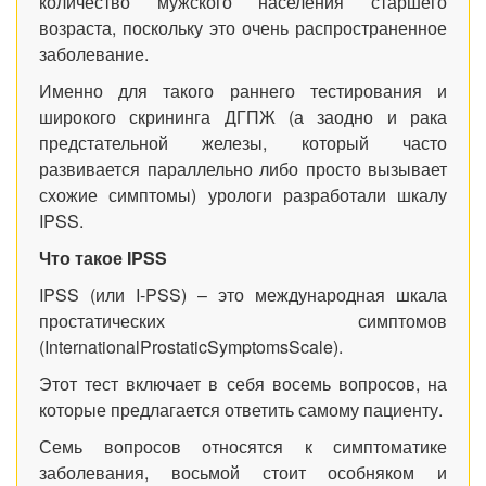
количество мужского населения старшего
возраста, поскольку это очень распространенное
заболевание.
Именно для такого раннего тестирования и
широкого скрининга ДГПЖ (а заодно и рака
предстательной железы, который часто
развивается параллельно либо просто вызывает
схожие симптомы) урологи разработали шкалу
IPSS.
Что такое
IPSS
IPSS (или I-PSS) – это международная шкала
простатических симптомов
(InternationalProstaticSymptomsScale).
Этот тест включает в себя восемь вопросов, на
которые предлагается ответить самому пациенту.
Семь вопросов относятся к симптоматике
заболевания, восьмой стоит особняком и