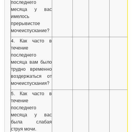
последнего
месяца у вас
имелось
прерывистое
мочеиспускание?
4. Как часто в
течение
последнего
месяца вам было
трудно временно
воздержаться от
мочеиспускания?
5. Как часто в
течение
последнего
месяца у вас
была слабая
струя мочи.