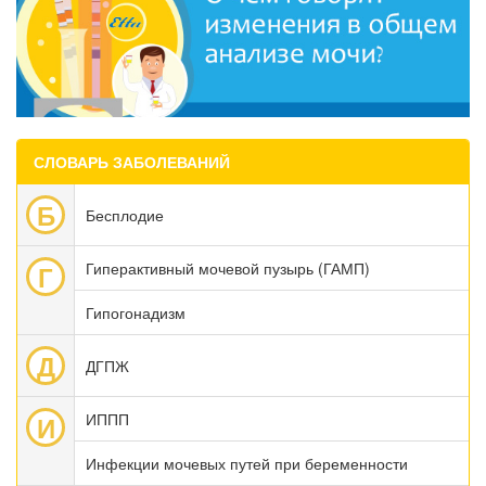
СЛОВАРЬ ЗАБОЛЕВАНИЙ
Б
Бесплодие
Гиперактивный мочевой пузырь (ГАМП)
Г
Гипогонадизм
Д
ДГПЖ
ИППП
И
Инфекции мочевых путей при беременности