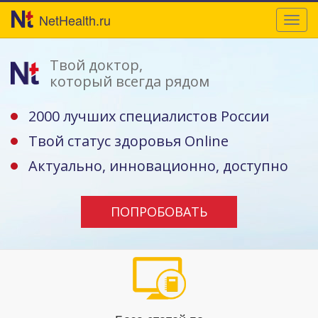
NetHealth.ru
Toggl
navig
Твой доктор,
который всегда рядом
2000 лучших специалистов России
Твой статус здоровья Online
Актуально, инновационно, доступно
ПОПРОБОВАТЬ